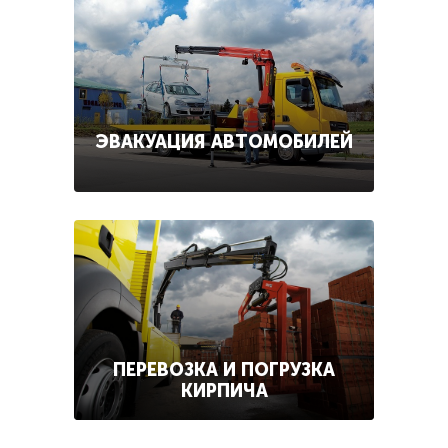
ЭВАКУАЦИЯ АВТОМОБИЛЕЙ
ПЕРЕВОЗКА И ПОГРУЗКА
КИРПИЧА