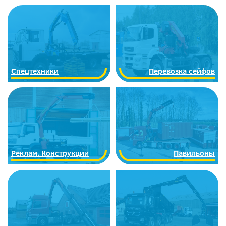
Спецтехники
Перевозка сейфов
Реклам. Конструкции
Павильоны