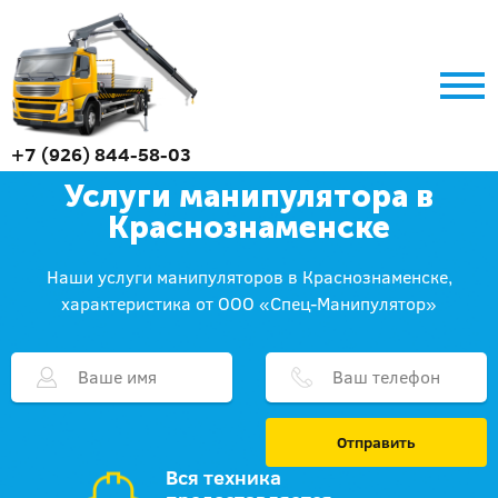
+7 (926) 844-58-03
Услуги манипулятора в
Краснознаменске
Наши услуги манипуляторов в Краснознаменске,
характеристика от ООО «Спец-Манипулятор»
Отправить
Вся техника