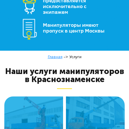
предоставляется
исключительно с
экипажем
Манипуляторы имеют
пропуск в центр Москвы
Главная
->
Услуги
Наши услуги манипуляторов
в Краснознаменске