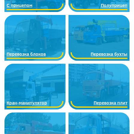
C прицепом
Полуприцеп
Перевозка блоков
Перевозка бухты
Кран-манипулятор
Перевозка плит