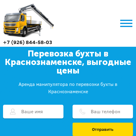
+7 (926) 844-58-03
Перевозка бухты в
Краснознаменске, выгодные
цены
Аренда манипулятора по перевозки бухты в
Краснознаменске
Отправить