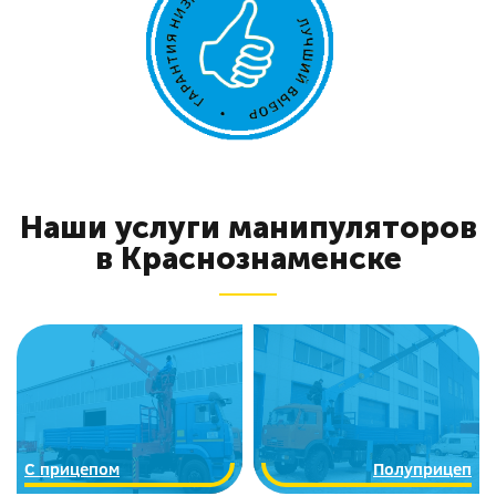
Наши услуги манипуляторов
в Краснознаменске
C прицепом
Полуприцеп