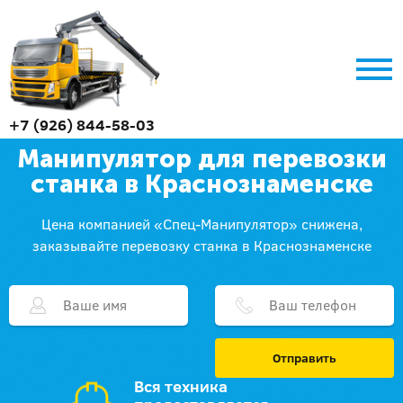
+7 (926) 844-58-03
Манипулятор для перевозки
станка в Краснознаменске
Цена компанией «Спец-Манипулятор» снижена,
заказывайте перевозку станка в Краснознаменске
Отправить
Вся техника