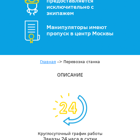
предоставляется
исключительно с
экипажем
Манипуляторы имеют
пропуск в центр Москвы
Главная
->
Перевозка станка
ОПИСАНИЕ
Круглосуточный график работы
Заказы 24 часа в сутки