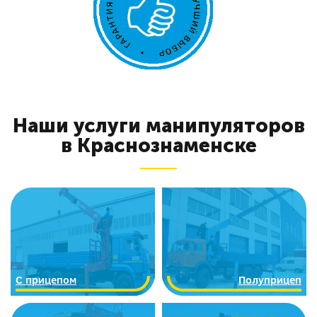
Наши услуги манипуляторов
в Краснознаменске
C прицепом
Полуприцеп