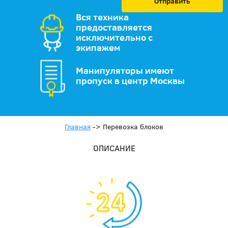
Отправить
Вся техника
предоставляется
исключительно с
экипажем
Манипуляторы имеют
пропуск в центр Москвы
Главная
->
Перевозка блоков
ОПИСАНИЕ