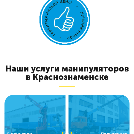
Наши услуги манипуляторов
в Краснознаменске
C прицепом
Полуприцеп