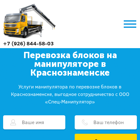
+7 (926) 844-58-03
Перевозка блоков на
манипуляторе в
Краснознаменске
Услуги манипулятора по перевозке блоков в
Краснознаменске, выгодное сотрудничество с ООО
«Спец-Манипулятор»